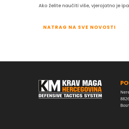
Ako želite naučiti više, vjerojatno je 
NATRAG NA SVE NOVOSTI
PO
Nere
8826
Bosn