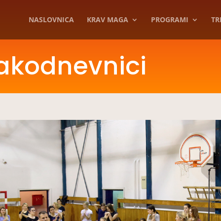
NASLOVNICA
KRAV MAGA
PROGRAMI
TR
vakodnevnici