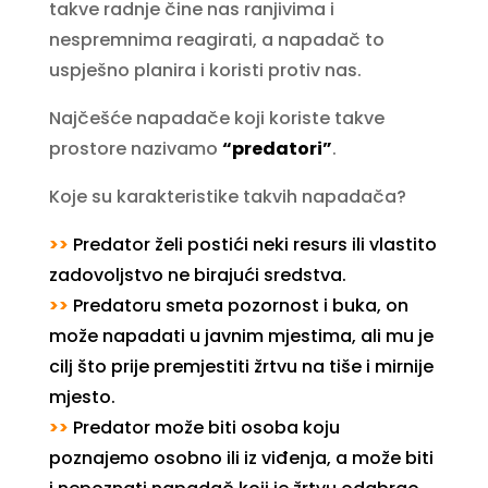
takve radnje čine nas ranjivima i
nespremnima reagirati, a napadač to
uspješno planira i koristi protiv nas.
Najčešće napadače koji koriste takve
prostore nazivamo
“predatori”
.
Koje su karakteristike takvih napadača?
>>
Predator želi postići neki resurs ili vlastito
zadovoljstvo ne birajući sredstva.
>>
Predatoru smeta pozornost i buka, on
može napadati u javnim mjestima, ali mu je
cilj što prije premjestiti žrtvu na tiše i mirnije
mjesto.
>>
Predator može biti osoba koju
poznajemo osobno ili iz viđenja, a može biti