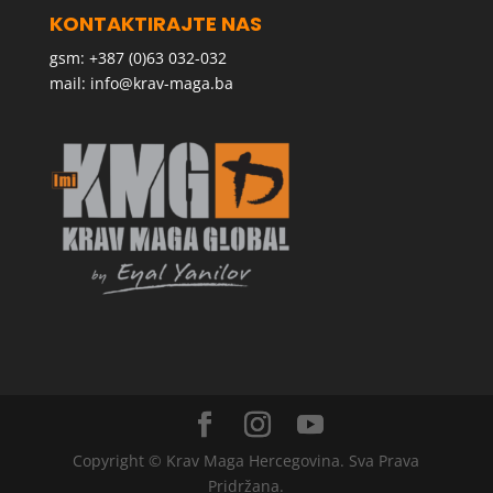
KONTAKTIRAJTE NAS
gsm: +387 (0)63 032-032
mail:
info@krav-maga.ba
Copyright © Krav Maga Hercegovina. Sva Prava
Pridržana.