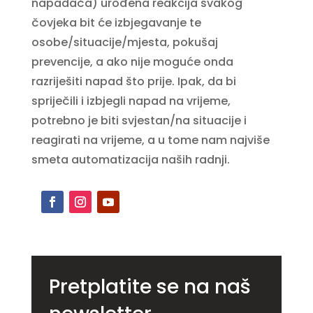
napadača) urođena reakcija svakog
čovjeka bit će izbjegavanje te
osobe/situacije/mjesta, pokušaj
prevencije, a ako nije moguće onda
razriješiti napad što prije. Ipak, da bi
spriječili i izbjegli napad na vrijeme,
potrebno je biti svjestan/na situacije i
reagirati na vrijeme, a u tome nam najviše
smeta automatizacija naših radnji.
Pretplatite se na naš