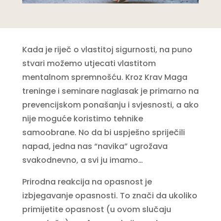
Kada je riječ o vlastitoj sigurnosti, na puno
stvari možemo utjecati vlastitom
mentalnom spremnošću. Kroz Krav Maga
treninge i seminare naglasak je primarno na
prevencijskom ponašanju i svjesnosti, a ako
nije moguće koristimo tehnike
samoobrane. No da bi uspješno spriječili
napad, jedna nas “navika” ugrožava
svakodnevno, a svi ju imamo…
Prirodna reakcija na opasnost je
izbjegavanje opasnosti. To znači da ukoliko
primijetite opasnost (u ovom slučaju