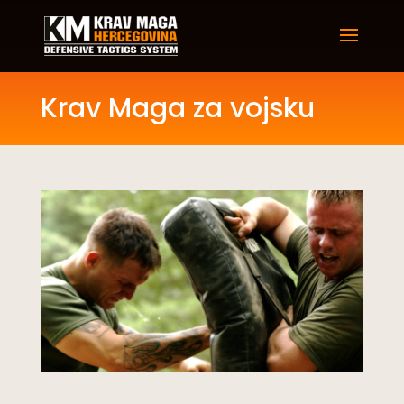
Krav Maga za vojsku