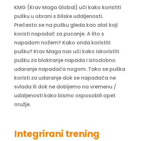
KMG (Krav Maga Global) uči kako koristiti
pušku u obrani s bliske udaljenosti.
Prečesto se na pušku gleda kao alat koji
koristi napadač za pucanje. A što s
napadom nožem? Kako onda koristiti
pušku? Krav Maga nas uči kako iskoristiti
pušku za blokiranje napada i istodobno
udaranje napadača nogom. Tako se puška
koristi za udaranje dok se napadača ne
svlada ili dok ne dobijemo na vremenu /
udaljenosti kako bismo osposobili opet
oružje.
Integrirani trening