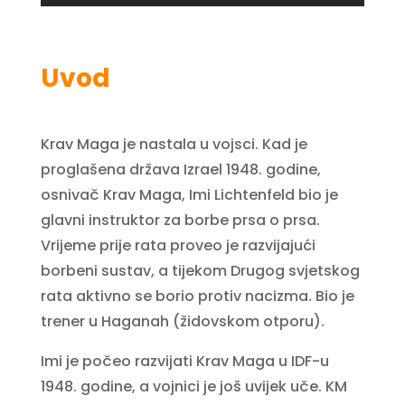
Uvod
Krav Maga je nastala u vojsci. Kad je
proglašena država Izrael 1948. godine,
osnivač Krav Maga, Imi Lichtenfeld bio je
glavni instruktor za borbe prsa o prsa.
Vrijeme prije rata proveo je razvijajući
borbeni sustav, a tijekom Drugog svjetskog
rata aktivno se borio protiv nacizma. Bio je
trener u Haganah (židovskom otporu).
Imi je počeo razvijati Krav Maga u IDF-u
1948. godine, a vojnici je još uvijek uče. KM