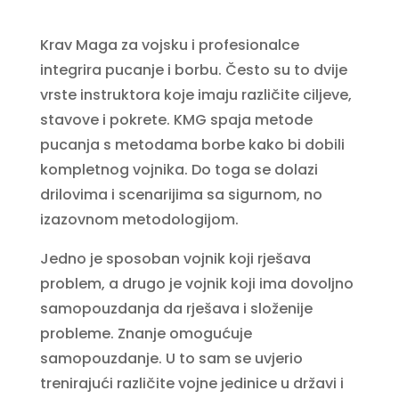
Krav Maga za vojsku i profesionalce
integrira pucanje i borbu. Često su to dvije
vrste instruktora koje imaju različite ciljeve,
stavove i pokrete. KMG spaja metode
pucanja s metodama borbe kako bi dobili
kompletnog vojnika. Do toga se dolazi
drilovima i scenarijima sa sigurnom, no
izazovnom metodologijom.
Jedno je sposoban vojnik koji rješava
problem, a drugo je vojnik koji ima dovoljno
samopouzdanja da rješava i složenije
probleme. Znanje omogućuje
samopouzdanje. U to sam se uvjerio
trenirajući različite vojne jedinice u državi i