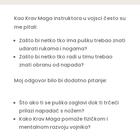
Kao Krav Maga instruktora u vojsci često su
me pitali:
Zašto bi netko tko ima pušku trebao znati
udarati rukama i nogama?
Zašto bi netko tko radi u timu trebao
znati obranu od napada?
Moj odgovor bilo bi dodatno pitanje:
Što ako ti se puška zaglavi dok ti trčeći
prilazi napadač s nožem?
Kako Krav Maga pomaže fizičkom i
mentalnom razvoju vojnika?