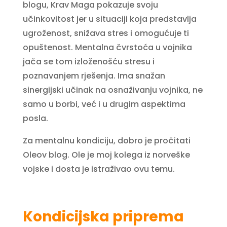
blogu, Krav Maga pokazuje svoju
učinkovitost jer u situaciji koja predstavlja
ugroženost, snižava stres i omogućuje ti
opuštenost. Mentalna čvrstoća u vojnika
jača se tom izloženošću stresu i
poznavanjem rješenja. Ima snažan
sinergijski učinak na osnaživanju vojnika, ne
samo u borbi, već i u drugim aspektima
posla.
Za mentalnu kondiciju, dobro je pročitati
Oleov blog. Ole je moj kolega iz norveške
vojske i dosta je istraživao ovu temu.
Kondicijska priprema