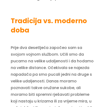
Tradicija vs. moderno
doba
Prije dva desetljeća započeo sam sa
svojom vojnom službom. Učili smo da
pucamo na velike udaljenosti i da hodamo
na velike distance. Očekivala se najezda
napadača pa smo pucali jedni na druge s
velike udaljenosti. Danas moramo
poznavati takve oružane sukobe, ali
moramo biti spremni rješavati probleme
koji nastaju u krizama ili za vrijeme mira, u