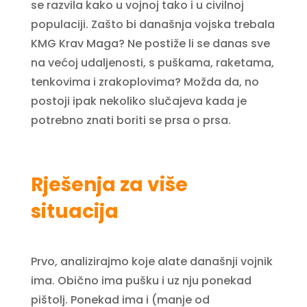
se razvila kako u vojnoj tako i u civilnoj
populaciji. Zašto bi današnja vojska trebala
KMG Krav Maga? Ne postiže li se danas sve
na većoj udaljenosti, s puškama, raketama,
tenkovima i zrakoplovima? Možda da, no
postoji ipak nekoliko slučajeva kada je
potrebno znati boriti se prsa o prsa.
Rješenja za više
situacija
Prvo, analizirajmo koje alate današnji vojnik
ima. Obično ima pušku i uz nju ponekad
pištolj. Ponekad ima i (manje od