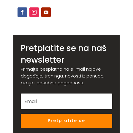
Pretplatite se na naš
newsletter
Primajte besplatno na e-mail najave
događaja, treninga, novosti iz ponude,
akcije i posebne pogodnosti.
Pretplatite se