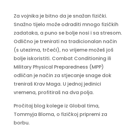
Za vojnika je bitno da je snažan fizički.
Snažno tijelo može odraditi mnogo fizičkih
zadataka, a puno se bolje nosi i sa stresom.
Odlično je trenirati na tradicionalan način
(s utezima, trčeći), no vrijeme možeš još
bolje iskoristiti. Combat Conditioning ili
Military Physical Preparedness (MPP)
odličan je način za stjecanje snage dok
treniraš Krav Maga. U jednoj jedinici
vremena, profitiraš na dva polja.
Pročitaj blog kolege iz Global tima,
Tommyja Bloma, o fizičkoj pripremi za
borbu.