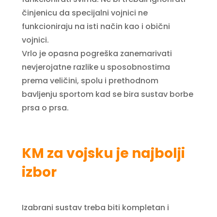
činjenicu da specijalni vojnici ne
funkcioniraju na isti način kao i obični
vojnici.
Vrlo je opasna pogreška zanemarivati
nevjerojatne razlike u sposobnostima
prema veličini, spolu i prethodnom
bavljenju sportom kad se bira sustav borbe
prsa o prsa.
KM za vojsku je najbolji
izbor
Izabrani sustav treba biti kompletan i