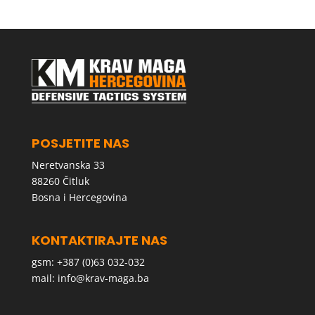
POSJETITE NAS
Neretvanska 33
88260 Čitluk
Bosna i Hercegovina
KONTAKTIRAJTE NAS
gsm: +387 (0)63 032-032
mail:
info@krav-maga.ba