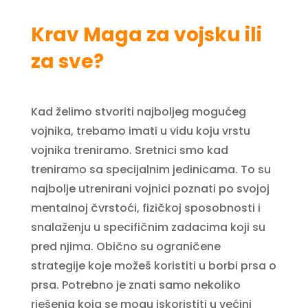
Krav Maga za vojsku ili
za sve?
Kad želimo stvoriti najboljeg mogućeg
vojnika, trebamo imati u vidu koju vrstu
vojnika treniramo. Sretnici smo kad
treniramo sa specijalnim jedinicama. To su
najbolje utrenirani vojnici poznati po svojoj
mentalnoj čvrstoći, fizičkoj sposobnosti i
snalaženju u specifičnim zadacima koji su
pred njima. Obično su ograničene
strategije koje možeš koristiti u borbi prsa o
prsa. Potrebno je znati samo nekoliko
rješenja koja se mogu iskoristiti u većini