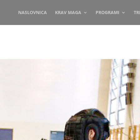
NASLOVNICA
KRAV MAGA
PROGRAMI
TR