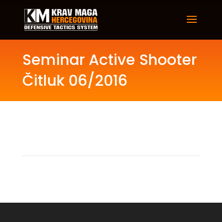
Seminar Active Shooter
Čitluk 06/2016