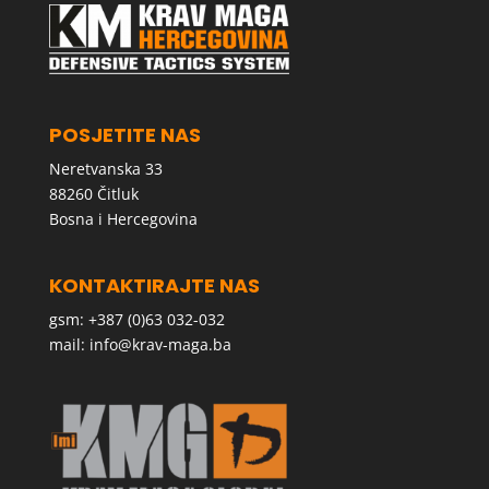
POSJETITE NAS
Neretvanska 33
88260 Čitluk
Bosna i Hercegovina
KONTAKTIRAJTE NAS
gsm: +387 (0)63 032-032
mail:
info@krav-maga.ba