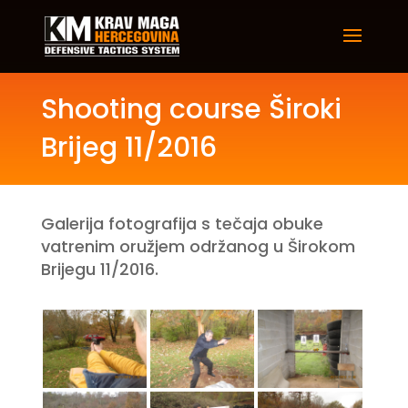
Shooting course Široki
Brijeg 11/2016
Galerija fotografija s tečaja obuke
vatrenim oružjem održanog u Širokom
Brijegu 11/2016.