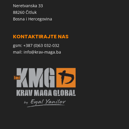
Neretvanska 33
88260 Čitluk
Bosna i Hercegovina
KONTAKTIRAJTE NAS
gsm: +387 (0)63 032-032
mail:
info@krav-maga.ba