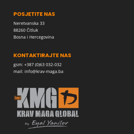
POSJETITE NAS
Neretvanska 33
88260 Čitluk
Bosna i Hercegovina
KONTAKTIRAJTE NAS
gsm: +387 (0)63 032-032
mail:
info@krav-maga.ba