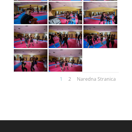
1
2
Naredna Stranica