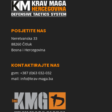
POSJETITE NAS
Neretvanska 33
88260 Čitluk
Bosna i Hercegovina
KONTAKTIRAJTE NAS
gsm: +387 (0)63 032-032
mail:
info@krav-maga.ba